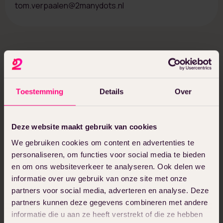
tom.verpaalen@2manydots.nl
250+ articles, downloads and templates
Articles from Tom
Toestemming
Details
Over
All items
Deze website maakt gebruik van cookies
We gebruiken cookies om content en advertenties te
personaliseren, om functies voor social media te bieden
en om ons websiteverkeer te analyseren. Ook delen we
informatie over uw gebruik van onze site met onze
partners voor social media, adverteren en analyse. Deze
partners kunnen deze gegevens combineren met andere
informatie die u aan ze heeft verstrekt of die ze hebben