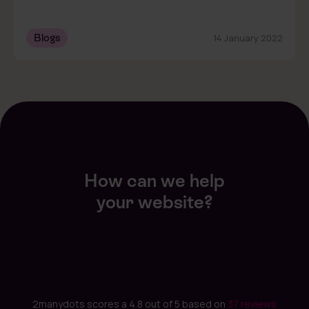
Blogs
14 January 2022
How can we help
your website?
2manydots scores a 4.8 out of 5 based on
37 reviews