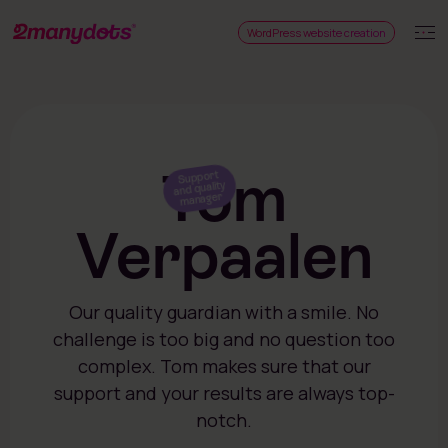
WordPress website creation
Tom
Support
and quality
manager
Verpaalen
Our quality guardian with a smile. No
challenge is too big and no question too
complex. Tom makes sure that our
support and your results are always top-
notch.