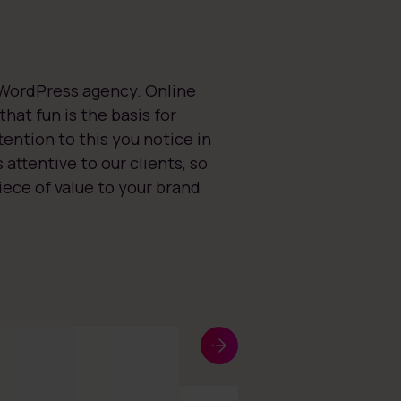
WordPress agency. Online
hat fun is the basis for
ention to this you notice in
attentive to our clients, so
iece of value to your brand