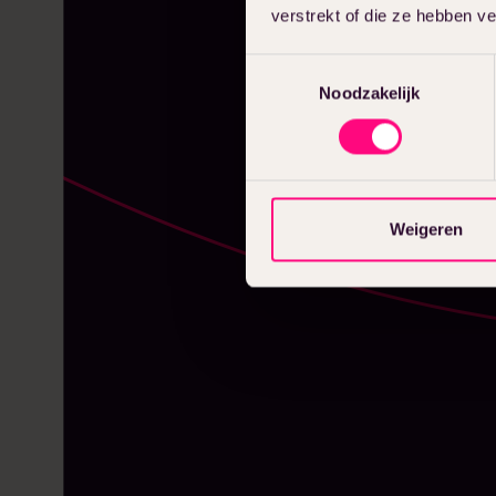
verstrekt of die ze hebben v
Toestemmingsselectie
Noodzakelijk
Weigeren