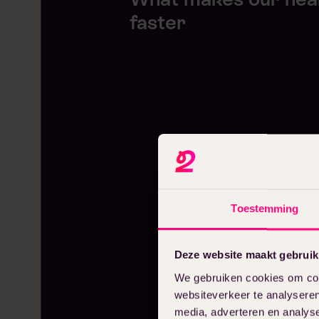
faster
Toestemming
Deze website maakt gebruik
We gebruiken cookies om cont
websiteverkeer te analyseren
media, adverteren en analys