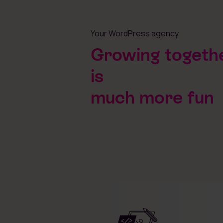
Your WordPress agency
Growing togeth
is
much more fun