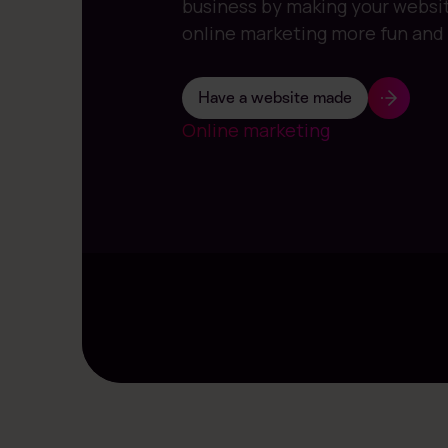
business by making your websi
online marketing more fun and 
Have a website made
Online marketing