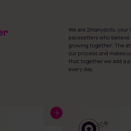
er
We are 2manydots, your 
pacesetters who believe t
growing together. The att
our process and makes us 
that together we add a p
every day.