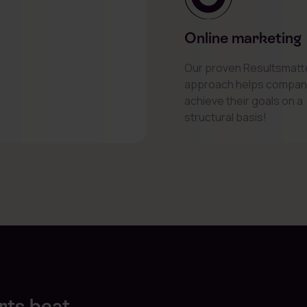
Online marketing
Our proven Resultsmatt
approach helps compan
achieve their goals on a
structural basis!
rts beat