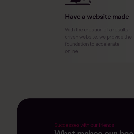
Have a website made
With the creation of a results-
driven website, we provide the
foundation to accelerate
online.
Successes with our friends
What makes our hea