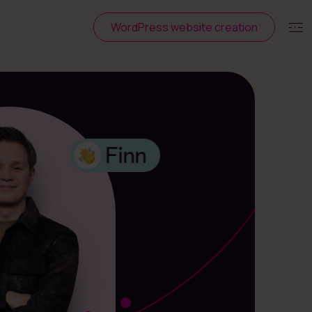
WordPress website creation
Finn