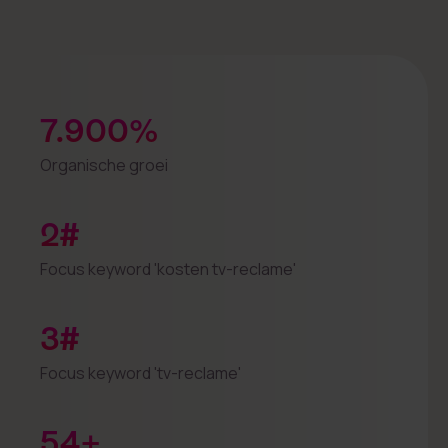
7.900
%
Organische groei
2
#
Focus keyword 'kosten tv-reclame'
3
#
Focus keyword 'tv-reclame'
54
+