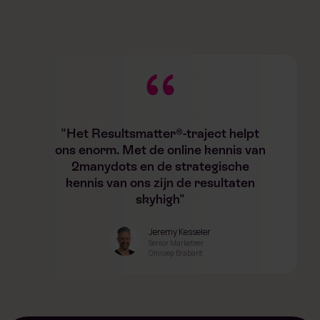
"Het Resultsmatter®-traject helpt
ons enorm. Met de online kennis van
2manydots en de strategische
kennis van ons zijn de resultaten
skyhigh"
Jeremy Kesseler
Senior Marketeer,
Omroep Brabant