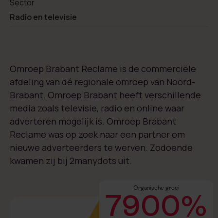
Sector
Radio en televisie
Omroep Brabant Reclame is de commerciële
afdeling van dé regionale omroep van Noord-
Brabant. Omroep Brabant heeft verschillende
media zoals televisie, radio en online waar
adverteren mogelijk is. Omroep Brabant
Reclame was op zoek naar een partner om
nieuwe adverteerders te werven. Zodoende
kwamen zij bij 2manydots uit.
Organische groei
7900%