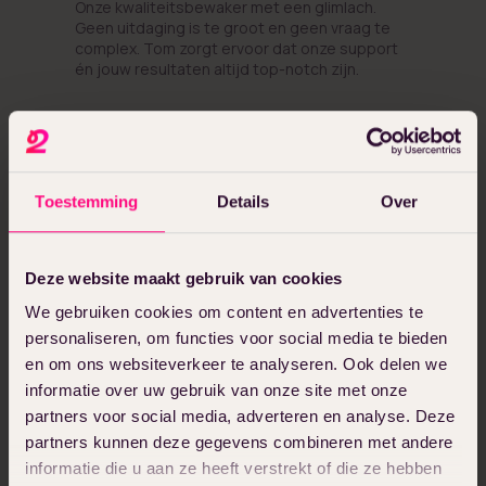
Onze kwaliteitsbewaker met een glimlach.
Geen uitdaging is te groot en geen vraag te
complex. Tom zorgt ervoor dat onze support
én jouw resultaten altijd top-notch zijn.
Toestemming
Details
Over
Deze website maakt gebruik van cookies
We gebruiken cookies om content en advertenties te
personaliseren, om functies voor social media te bieden
en om ons websiteverkeer te analyseren. Ook delen we
informatie over uw gebruik van onze site met onze
partners voor social media, adverteren en analyse. Deze
partners kunnen deze gegevens combineren met andere
informatie die u aan ze heeft verstrekt of die ze hebben