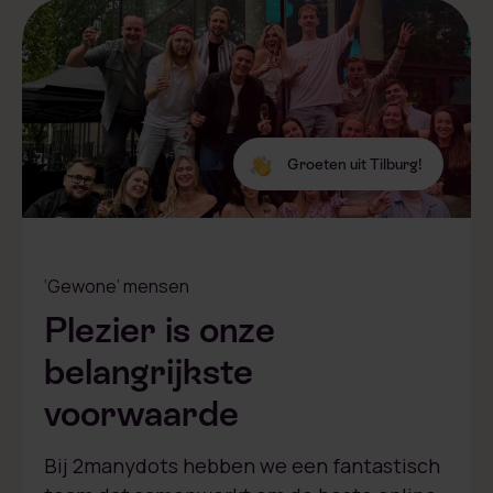
Groeten uit Tilburg!
‘Gewone’ mensen
Plezier is onze
belangrijkste
voorwaarde
Bij 2manydots hebben we een fantastisch