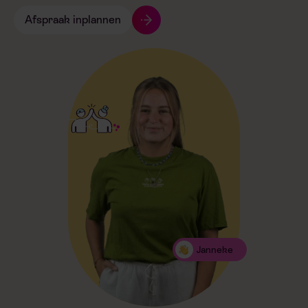
Afspraak inplannen
Janneke