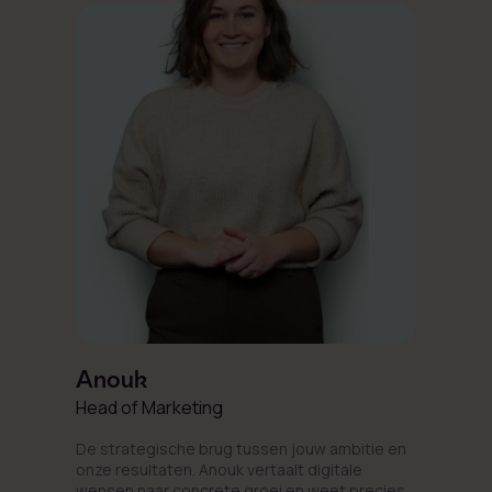
Anouk
Head of Marketing
De strategische brug tussen jouw ambitie en
onze resultaten. Anouk vertaalt digitale
wensen naar concrete groei en weet precies