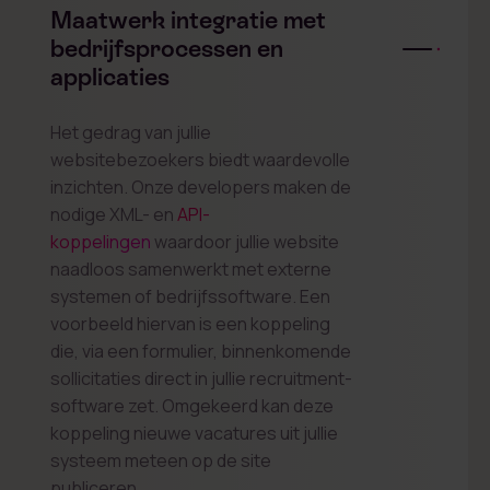
Maatwerk integratie met
bedrijfsprocessen en
applicaties
Het gedrag van jullie
websitebezoekers biedt waardevolle
inzichten. Onze developers maken de
nodige XML- en
API-
koppelingen
waardoor jullie website
naadloos samenwerkt met externe
systemen of bedrijfssoftware. Een
voorbeeld hiervan is een koppeling
die, via een formulier, binnenkomende
sollicitaties direct in jullie recruitment-
software zet. Omgekeerd kan deze
koppeling nieuwe vacatures uit jullie
systeem meteen op de site
publiceren.