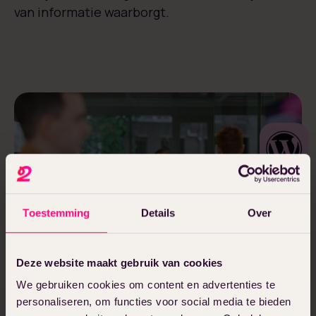
van informatie waarborgt.
Toestemming
Details
Over
Deze website maakt gebruik van cookies
We gebruiken cookies om content en advertenties te
Kies voor WordPress-
personaliseren, om functies voor social media te bieden