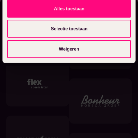
350+ Klanten
Alles toestaan
Organisaties die in ons
Selectie toestaan
geloven
Weigeren
Bekijk onze succesverhalen