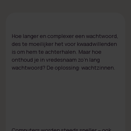
Hoe langer en complexer een wachtwoord,
des te moeilijker het voor kwaadwillenden
is om hem te achterhalen. Maar hoe
onthoud je in vredesnaam zo’n lang
wachtwoord? De oplossing: wachtzinnen.
Computers worden steeds sneller – ook