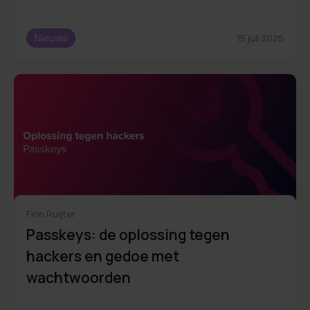
Nieuws
15 juli 2025
Finn Ruijter
Passkeys: de oplossing tegen
hackers en gedoe met
wachtwoorden