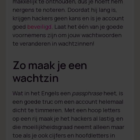
makkelijk te onthouden, dus je hoeft hem
nergens te noteren. Doordat hij lang is,
krijgen hackers geen kans en is je account
goed
beveiligd
. Laat het één van je goede
voornemens zijn om jouw wachtwoorden
te veranderen in wachtzinnen!
Zo maak je een
wachtzin
Wat in het Engels een
passphrase
heet, is
een goede truc om een account helemaal
dicht te timmeren. Met een hoop letters
op een rij maak je het hackers al lastig, en
die moeilijkheidsgraad neemt alleen maar
toe als je ook cijfers en hoofdletters in