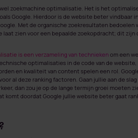
el zoekmachine optimalisatie. Het is het optimalis
als Google. Hierdoor is de website beter vindbaar i
Google. Met de organische zoekresultaten bedoelen
e laat zien voor een bepaalde zoekopdracht; dit zijn
isatie is een verzameling van technieken
om een web
echnische optimalisaties in de code van de website,
orden en kwaliteit van content spelen een rol. Goog
voor al deze ranking factoren. Gaan jullie aan de sla
keer, dan zou je op de lange termijn groei moeten zi
 komt doordat Google jullie website beter gaat ran
?