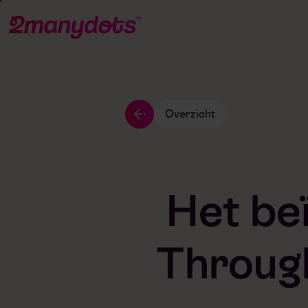
Overzicht
Het be
Through