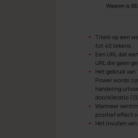
Titels op een we
tot 40 tekens.
Een URL dat een
URL die geen ge
Het gebruik van 
Power words zij
handeling uitvo
doorklikratio (1
Wanneer sentimen
positief effect 
Het invullen van