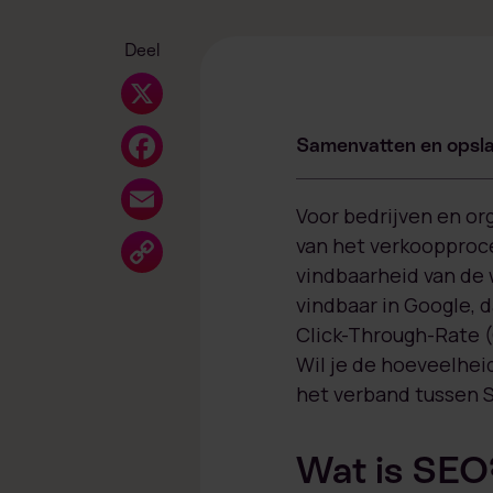
Deel
X
Facebook
Samenvatten en opsla
Email
Voor bedrijven en or
Copy
van het verkoopproce
vindbaarheid van de 
Link
vindbaar in Google, 
Click-Through-Rate (
Wil je de hoeveelhei
het verband tussen S
Wat is SEO