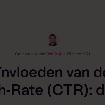
Geschreven door
Finn Ruijter
, 23 maart 2021
ïnvloeden van de
-Rate (CTR): d