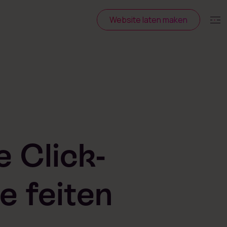
Website laten maken
 Click-
e feiten