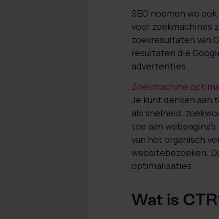
SEO noemen we ook w
voor zoekmachines zo
zoekresultaten van 
resultaten die Googl
advertenties.
Zoekmachine optimal
Je kunt denken aan t
als snelheid, zoekwo
toe aan webpagina’s 
van het organisch ver
websitebezoeken. Dat
optimalisaties.
Wat is CTR