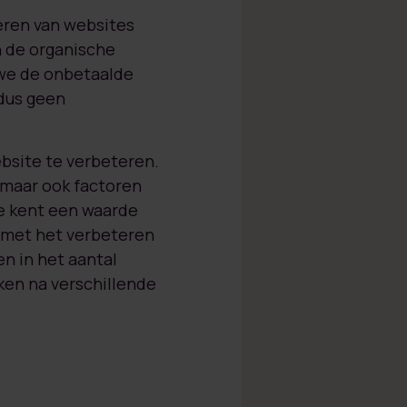
eren van websites
n de organische
 we de onbetaalde
 dus geen
site te verbeteren.
 maar ook factoren
le kent een waarde
g met het verbeteren
en in het aantal
ken na verschillende