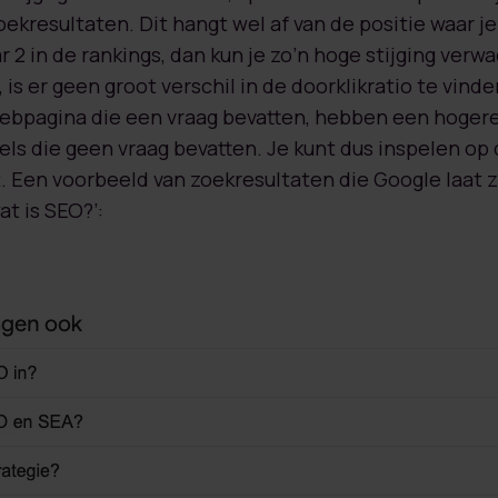
ekresultaten. Dit hangt wel af van de positie waar j
ar 2 in de rankings, dan kun je zo’n hoge stijging verw
, is er geen groot verschil in de doorklikratio te vinde
ebpagina die een vraag bevatten, hebben een hogere d
els die geen vraag bevatten. Je kunt dus inspelen op
 Een voorbeeld van zoekresultaten die Google laat z
t is SEO?’: