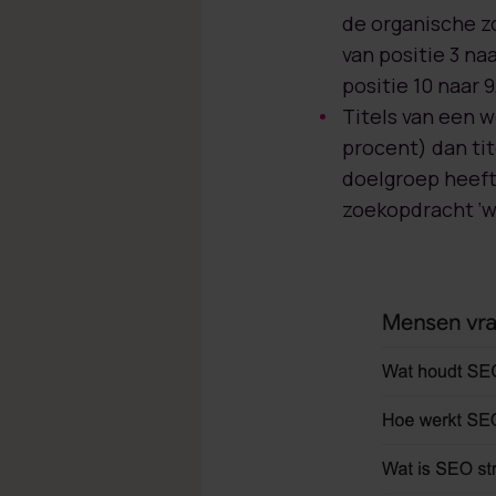
de organische zo
van positie 3 na
positie 10 naar 9
Titels van een w
procent) dan tit
doelgroep heeft.
zoekopdracht ‘wa