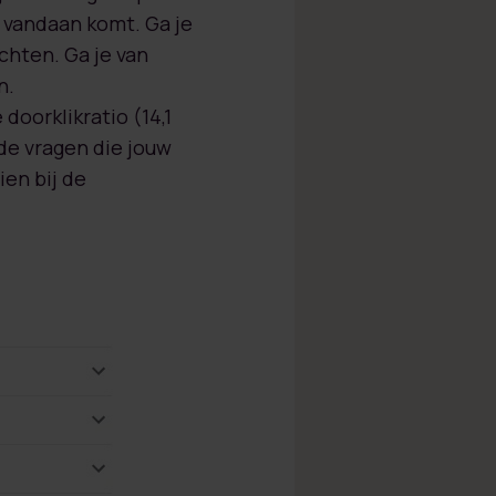
e vandaan komt. Ga je
achten. Ga je van
n.
oorklikratio (14,1
 de vragen die jouw
ien bij de