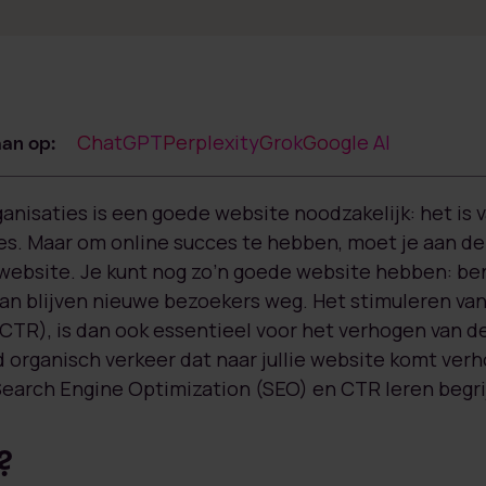
ChatGPT
Perplexity
Grok
Google AI
an op:
ganisaties is een goede website noodzakelijk: het is
s. Maar om online succes te hebben, moet je aan de
website. Je kunt nog zo’n goede website hebben: ben
dan blijven nieuwe bezoekers weg. Het stimuleren van 
CTR), is dan ook essentieel voor het verhogen van 
d organisch verkeer dat naar jullie website komt ver
earch Engine Optimization (SEO) en CTR leren begri
?