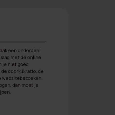
 vaak een onderdeel
 slag met de online
 je niet goed
de doorklikratio, de
de websitebezoeken.
hogen, dan moet je
jpen.