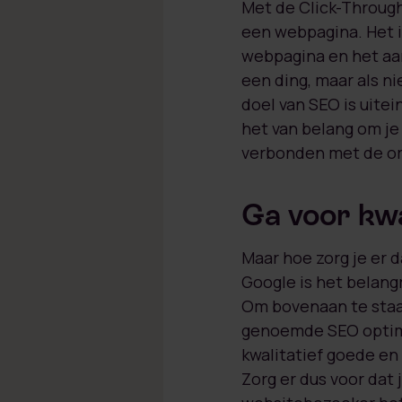
Met de Click-Through
een webpagina. Het i
webpagina en het aan
een ding, maar als ni
doel van SEO is uitei
het van belang om je
verbonden met de or
Ga voor kwa
Maar hoe zorg je er d
Google is het belang
Om bovenaan te staan
genoemde SEO optimal
kwalitatief goede en
Zorg er dus voor dat 