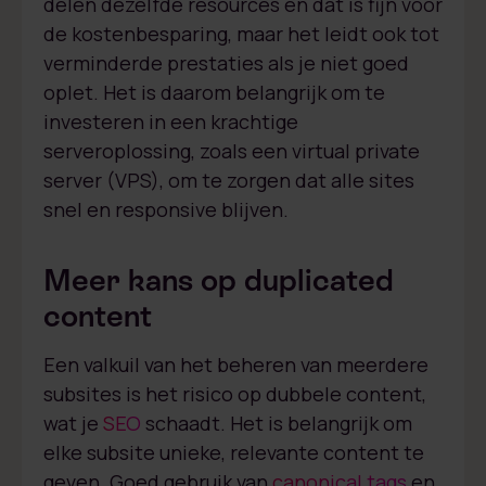
delen dezelfde resources en dat is fijn voor
de kostenbesparing, maar het leidt ook tot
verminderde prestaties als je niet goed
oplet. Het is daarom belangrijk om te
investeren in een krachtige
serveroplossing, zoals een virtual private
server (VPS), om te zorgen dat alle sites
snel en responsive blijven.
Meer kans op duplicated
content
Een valkuil van het beheren van meerdere
subsites is het risico op dubbele content,
wat je
SEO
schaadt. Het is belangrijk om
elke subsite unieke, relevante content te
geven. Goed gebruik van
canonical tags
en