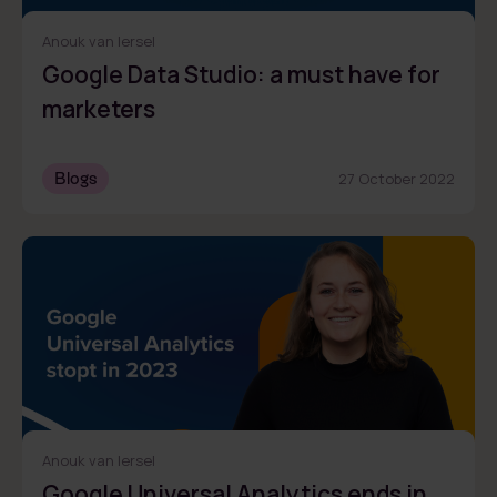
Anouk van Iersel
Google Data Studio: a must have for
marketers
Blogs
27 October 2022
Anouk van Iersel
Google Universal Analytics ends in