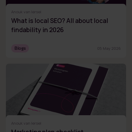
Anouk van Iersel
What is local SEO? All about local
findability in 2026
Blogs
05 May 2026
Anouk van Iersel