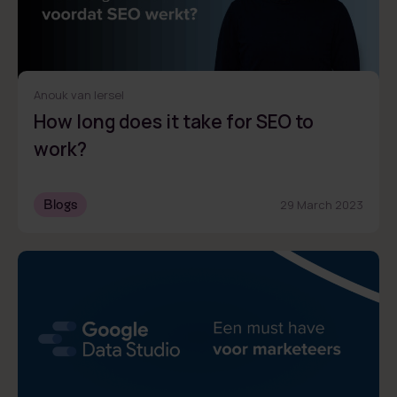
Anouk van Iersel
How long does it take for SEO to
work?
Blogs
29 March 2023