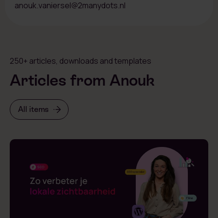
anouk.vaniersel@2manydots.nl
250+ articles, downloads and templates
Articles from Anouk
All items