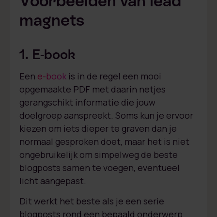
Voorbeelden van lead
magnets
1. E-book
Een
e-book
is in de regel een mooi
opgemaakte PDF met daarin netjes
gerangschikt informatie die jouw
doelgroep aanspreekt. Soms kun je ervoor
kiezen om iets dieper te graven dan je
normaal gesproken doet, maar het is niet
ongebruikelijk om simpelweg de beste
blogposts samen te voegen, eventueel
licht aangepast.
Dit werkt het beste als je een serie
blogposts rond een bepaald onderwerp