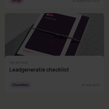
Blogs
24 augustus 2020
Gijs de Rooij
Leadgeneratie checklist
Checklists
20 mei 2020