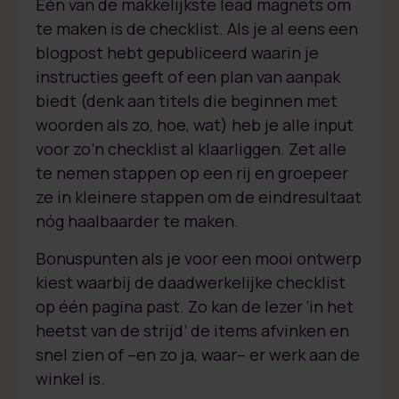
Eén van de makkelijkste lead magnets om
te maken is de checklist. Als je al eens een
blogpost hebt gepubliceerd waarin je
instructies geeft of een plan van aanpak
biedt (denk aan titels die beginnen met
woorden als zo, hoe, wat) heb je alle input
voor zo’n checklist al klaarliggen. Zet alle
te nemen stappen op een rij en groepeer
ze in kleinere stappen om de eindresultaat
nóg haalbaarder te maken.
Bonuspunten als je voor een mooi ontwerp
kiest waarbij de daadwerkelijke checklist
op één pagina past. Zo kan de lezer ‘in het
heetst van de strijd’ de items afvinken en
snel zien of –en zo ja, waar– er werk aan de
winkel is.