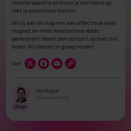
moeite waard is en bouw je een band op
met je potentiële klanten.
Wil jij aan de slag met een effectieve lead
magnet en meer kwalitatieve leads
genereren? Neem dan contact op met ons
team. Wij helpen je graag verder!
X
Facebook
Email
Copy
Deel
Link
Finn Ruijter
13 september 2019
Blogs