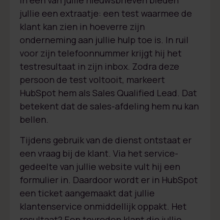
In één van jullie nieuwsbrieven bieden
jullie een extraatje: een test waarmee de
klant kan zien in hoeverre zijn
onderneming aan jullie hulp toe is. In ruil
voor zijn telefoonnummer krijgt hij het
testresultaat in zijn inbox. Zodra deze
persoon de test voltooit, markeert
HubSpot hem als Sales Qualified Lead. Dat
betekent dat de sales-afdeling hem nu kan
bellen.
Tijdens gebruik van de dienst ontstaat er
een vraag bij de klant. Via het service-
gedeelte van jullie website vult hij een
formulier in. Daardoor wordt er in HubSpot
een ticket aangemaakt dat jullie
klantenservice onmiddellijk oppakt. Het
resultaat? Een tevreden klant die jullie