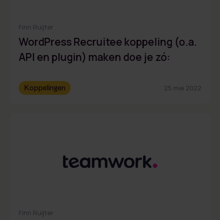
Finn Ruijter
WordPress Recruitee koppeling (o.a.
API en plugin) maken doe je zó:
Koppelingen
25 mei 2022
Finn Ruijter