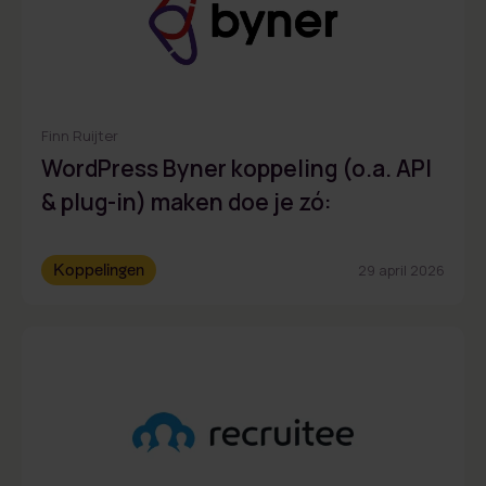
Finn Ruijter
WordPress Byner koppeling (o.a. API
& plug-in) maken doe je zó:
Koppelingen
29 april 2026