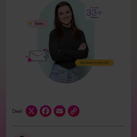
X
Facebook
Email
Copy
Deel
Link