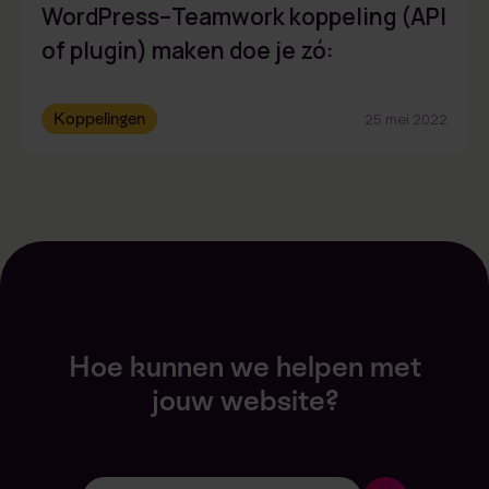
WordPress–Teamwork koppeling (API
of plugin) maken doe je zó:
Koppelingen
25 mei 2022
Hoe kunnen we helpen met
jouw website?