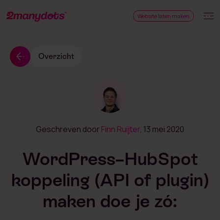
Website laten maken
Overzicht
Geschreven door
Finn Ruijter
, 13 mei 2020
WordPress–HubSpot
koppeling (API of plugin)
maken doe je zó: