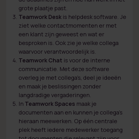
grote plaatje past.
Teamwork Desk
is helpdesk software. Je
ziet welke contactmomenten er met
een klant zijn geweest en wat er
besproken is. Ook zie je welke collega
waarvoor verantwoordelijk is.
Teamwork Chat
is voor de interne
communicatie. Met deze software
overleg je met collega’s, deel je ideeën
en maak je beslissingen zonder
langdradige vergaderingen.
In
Teamwork Spaces
maak je
documenten aan en kunnen je collega’s
hieraan meewerken. Op één centrale
plek heeft iedere medewerker toegang
tot documenten die relevant zijn voor