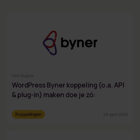
Finn Ruijter
WordPress Byner koppeling (o.a. API
& plug-in) maken doe je zó:
Koppelingen
29 april 2026