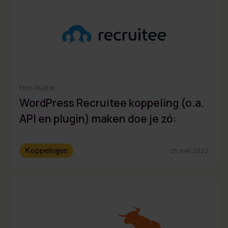
Finn Ruijter
WordPress Recruitee koppeling (o.a.
API en plugin) maken doe je zó:
Koppelingen
25 mei 2022