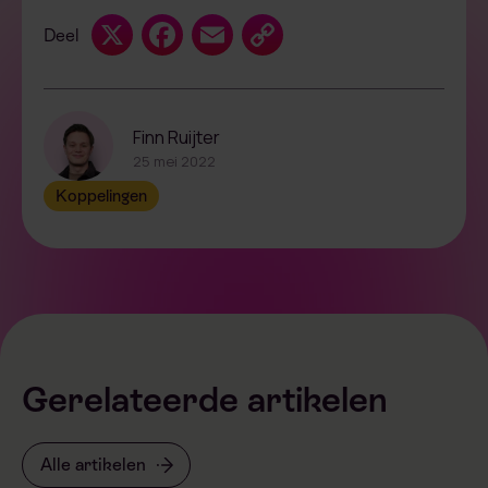
X
Facebook
Email
Copy
Deel
Link
Finn Ruijter
25 mei 2022
Koppelingen
Gerelateerde artikelen
Alle artikelen