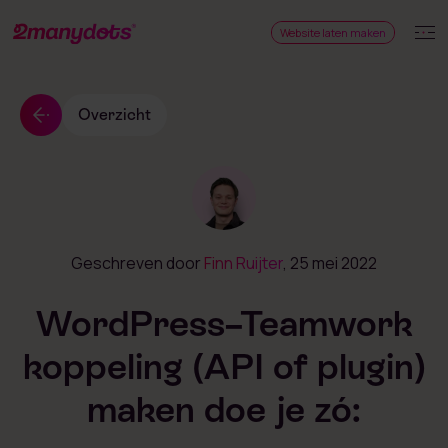
Website laten maken
Overzicht
Geschreven door
Finn Ruijter
, 25 mei 2022
WordPress–Teamwork
koppeling (API of plugin)
maken doe je zó: