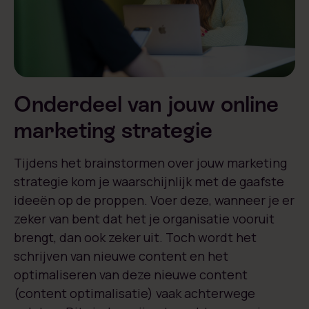
Onderdeel van jouw online
marketing strategie
Tijdens het brainstormen over jouw marketing
strategie kom je waarschijnlijk met de gaafste
ideeën op de proppen. Voer deze, wanneer je er
zeker van bent dat het je organisatie vooruit
brengt, dan ook zeker uit. Toch wordt het
schrijven van nieuwe content en het
optimaliseren van deze nieuwe content
(content optimalisatie) vaak achterwege